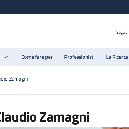
Seguici
Come fare per
Professionisti
La Ricerca
udio Zamagni
Claudio Zamagni