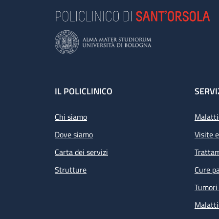
Footer
IL POLICLINICO
SERVI
Chi siamo
Malatti
Dove siamo
Visite 
Carta dei servizi
Tratta
Strutture
Cure pa
Tumori 
Malatti