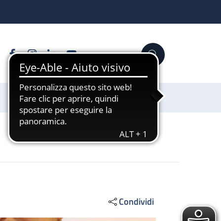
Facebook
Instagram
Linkedin
YouTube
Cerca
Sostienici
Condividi