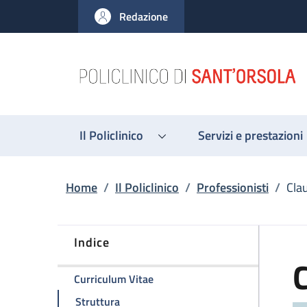
Salta al contenuto principale
Skip to footer content
Redazione
Il Policlinico
Servizi e prestazioni
Briciole di pane
Home
/
Il Policlinico
/
Professionisti
/
Cla
Indice
della pagina Claudio Zamagni
Curriculum Vitae
della pagina Claudio Zamagni
Struttura