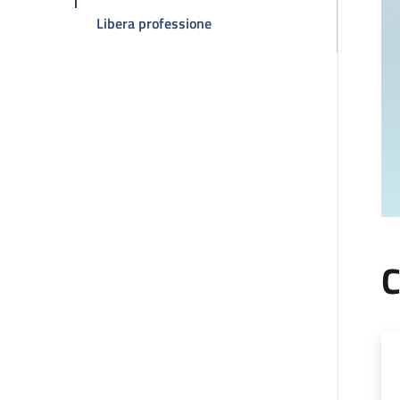
della pagina Claudio Zamagni
Libera professione
C