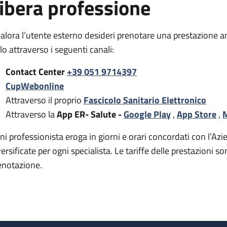
ibera professione
alora l’utente esterno desideri prenotare una prestazione a
rlo attraverso i seguenti canali:
Contact Center
+39 051 9714397
CupWebonline
Attraverso il proprio
Fascicolo Sanitario Elettronico
Attraverso la
App ER- Salute -
Google Play
,
App Store
,
M
ni professionista eroga in giorni e orari concordati con l’Azie
versificate per ogni specialista. Le tariffe delle prestazion
enotazione.