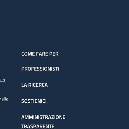
COME FARE PER
PROFESSIONISTI
i a
LA RICERCA
nella
SOSTIENICI
AMMINISTRAZIONE
TRASPARENTE