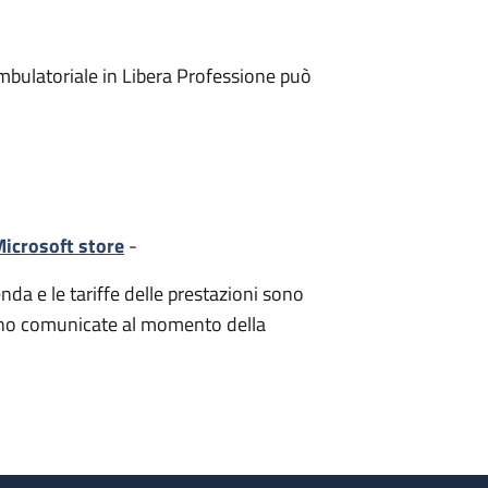
mbulatoriale in Libera Professione può
icrosoft store
-
nda e le tariffe delle prestazioni sono
i sono comunicate al momento della