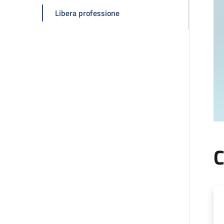
della pagina Claudio Zamagni
Libera professione
C