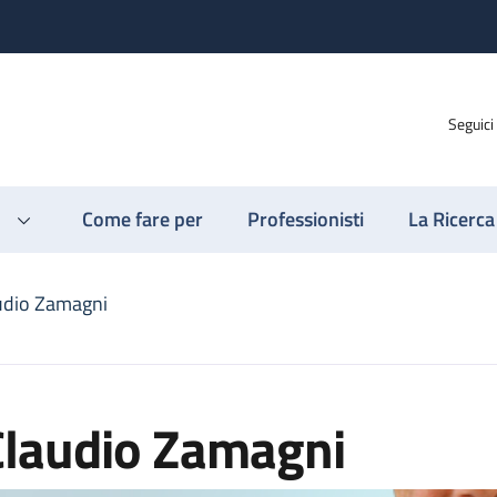
Seguici
Come fare per
Professionisti
La Ricerca
udio Zamagni
Claudio Zamagni