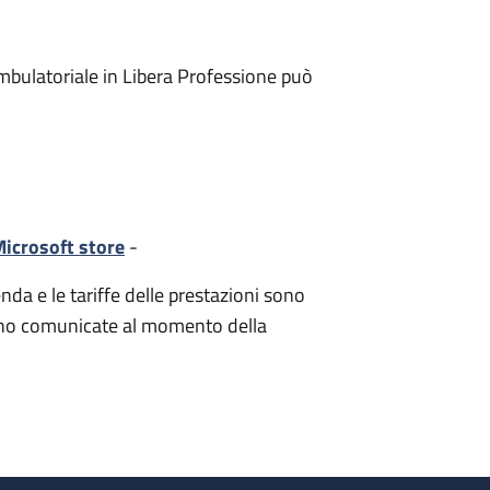
mbulatoriale in Libera Professione può
icrosoft store
-
nda e le tariffe delle prestazioni sono
i sono comunicate al momento della