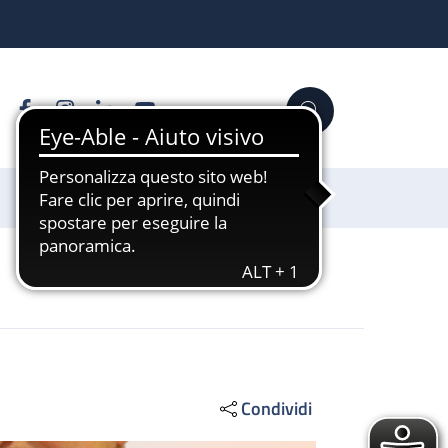
Facebook
Instagram
Linkedin
YouTube
Cerca
Sostienici
Condividi