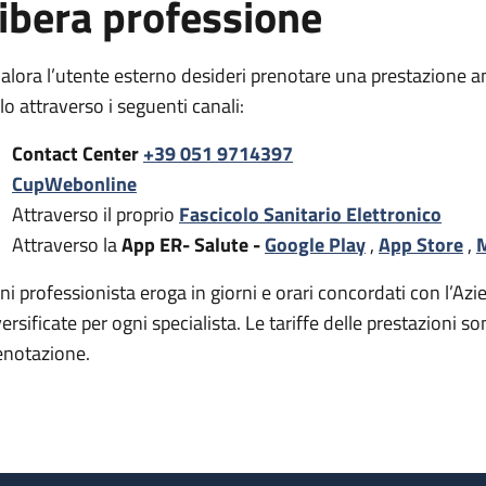
ibera professione
alora l’utente esterno desideri prenotare una prestazione a
rlo attraverso i seguenti canali:
Contact Center
+39 051 9714397
CupWebonline
Attraverso il proprio
Fascicolo Sanitario Elettronico
Attraverso la
App ER- Salute -
Google Play
,
App Store
,
M
ni professionista eroga in giorni e orari concordati con l’Azie
versificate per ogni specialista. Le tariffe delle prestazion
enotazione.