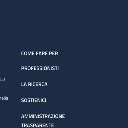
COME FARE PER
PROFESSIONISTI
i a
LA RICERCA
nella
SOSTIENICI
AMMINISTRAZIONE
TRASPARENTE