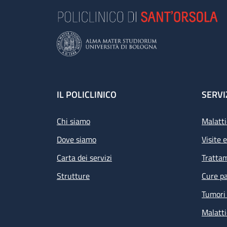
Footer
IL POLICLINICO
SERVI
Chi siamo
Malatti
Dove siamo
Visite 
Carta dei servizi
Tratta
Strutture
Cure pa
Tumori 
Malatti