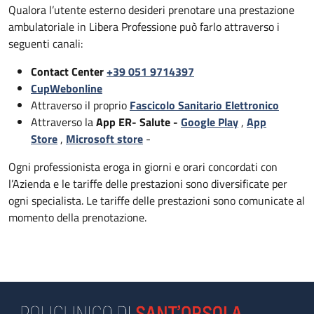
Qualora l’utente esterno desideri prenotare una prestazione
ambulatoriale in Libera Professione può farlo attraverso i
seguenti canali:
Contact Center
+39 051 9714397
CupWebonline
Attraverso il proprio
Fascicolo Sanitario Elettronico
Attraverso la
App ER- Salute -
Google Play
,
App
Store
,
Microsoft store
-
Ogni professionista eroga in giorni e orari concordati con
l’Azienda e le tariffe delle prestazioni sono diversificate per
ogni specialista. Le tariffe delle prestazioni sono comunicate al
momento della prenotazione.