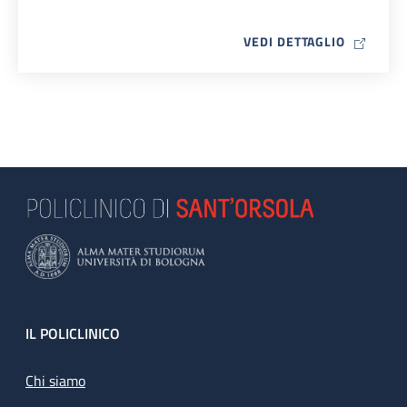
MAP ICO
VEDI DETTAGLIO
Footer
IL POLICLINICO
Chi siamo