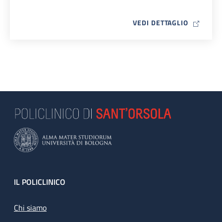
MAP ICO
VEDI DETTAGLIO
Footer
IL POLICLINICO
Chi siamo