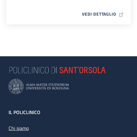
MAP ICO
VEDI DETTAGLIO
Footer
IL POLICLINICO
Chi siamo