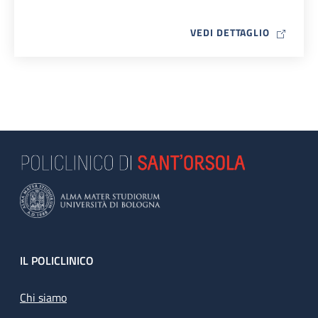
MAP ICO
VEDI DETTAGLIO
Footer
IL POLICLINICO
Chi siamo