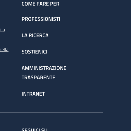
COME FARE PER
PROFESSIONISTI
i a
LA RICERCA
nella
SOSTIENICI
AMMINISTRAZIONE
TRASPARENTE
INTRANET
SEGUICI SU