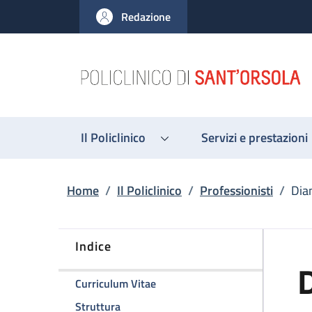
Salta al contenuto principale
Skip to footer content
Redazione
Il Policlinico
Servizi e prestazioni
Briciole di pane
Home
/
Il Policlinico
/
Professionisti
/
Dian
Indice
D
della pagina Dianella Ravagli
Curriculum Vitae
della pagina Dianella Ravagli
Struttura