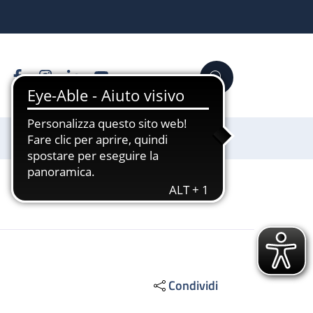
Facebook
Instagram
Linkedin
YouTube
Cerca
Sostienici
Condividi