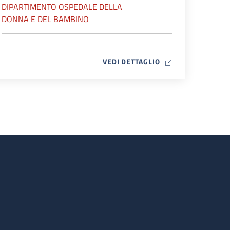
DIPARTIMENTO OSPEDALE DELLA
DONNA E DEL BAMBINO
MAP ICON
VEDI DETTAGLIO