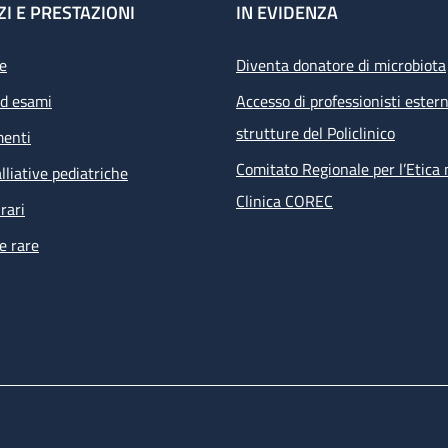
ZI E PRESTAZIONI
IN EVIDENZA
e
Diventa donatore di microbiota
ed esami
Accesso di professionisti estern
strutture del Policlinico
menti
Comitato Regionale per l’Etica 
lliative pediatriche
Clinica COREC
rari
e rare