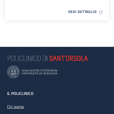
MAP ICO
VEDI DETTAGLIO
Footer
IL POLICLINICO
Chi siamo