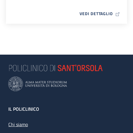
MAP ICO
VEDI DETTAGLIO
Footer
IL POLICLINICO
Chi siamo