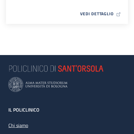
MAP ICO
VEDI DETTAGLIO
Footer
IL POLICLINICO
Chi siamo