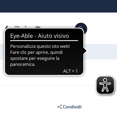
Facebook
Instagram
Linkedin
YouTube
Cerca
Sostienici
Condividi