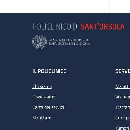
Footer
IL POLICLINICO
SERVI
Chi siamo
Malatti
Dove siamo
Visite 
Carta dei servizi
Tratta
Strutture
Cure pa
Tumori 