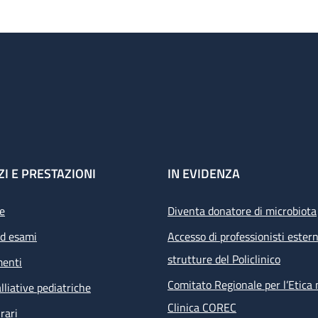
ZI E PRESTAZIONI
IN EVIDENZA
e
Diventa donatore di microbiota
ed esami
Accesso di professionisti estern
strutture del Policlinico
menti
Comitato Regionale per l’Etica 
lliative pediatriche
Clinica COREC
rari