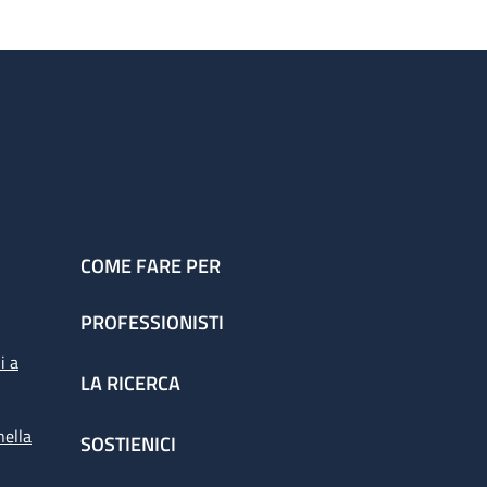
COME FARE PER
PROFESSIONISTI
i a
LA RICERCA
nella
SOSTIENICI