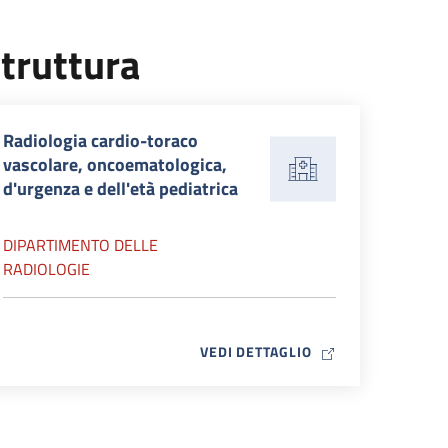
truttura
Radiologia cardio-toraco
vascolare, oncoematologica,
d'urgenza e dell'età pediatrica
DIPARTIMENTO DELLE
RADIOLOGIE
MAP ICON
VEDI DETTAGLIO