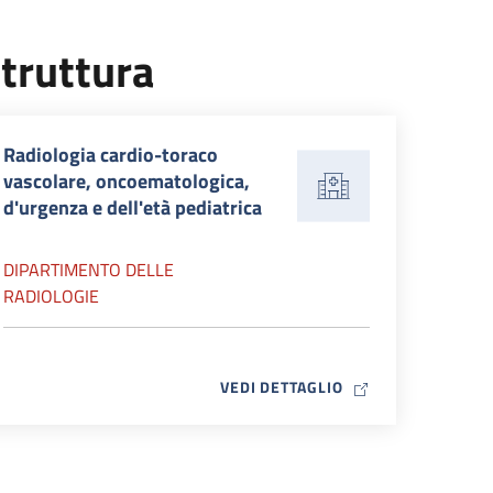
truttura
Radiologia cardio-toraco
vascolare, oncoematologica,
d'urgenza e dell'età pediatrica
DIPARTIMENTO DELLE
RADIOLOGIE
MAP ICON
VEDI DETTAGLIO