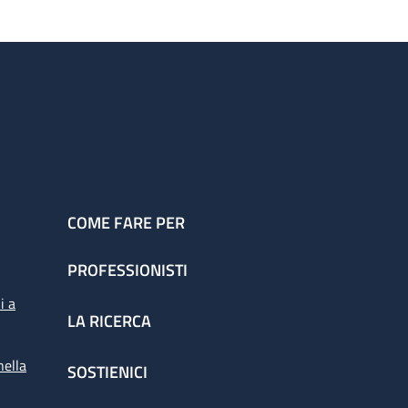
COME FARE PER
PROFESSIONISTI
i a
LA RICERCA
nella
SOSTIENICI