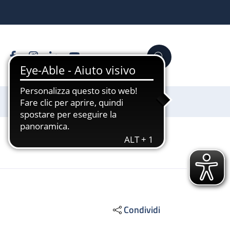
Facebook
Instagram
Linkedin
YouTube
Cerca
Sostienici
Condividi