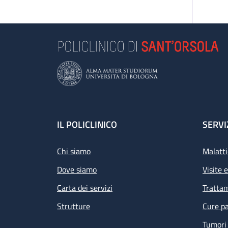
Footer
IL POLICLINICO
SERVI
Chi siamo
Malatti
Dove siamo
Visite 
Carta dei servizi
Tratta
Strutture
Cure pa
Tumori 