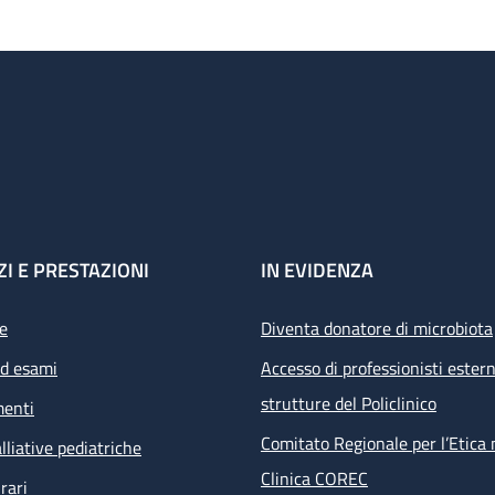
ZI E PRESTAZIONI
IN EVIDENZA
e
Diventa donatore di microbiota
ed esami
Accesso di professionisti estern
strutture del Policlinico
menti
Comitato Regionale per l’Etica 
lliative pediatriche
Clinica COREC
rari