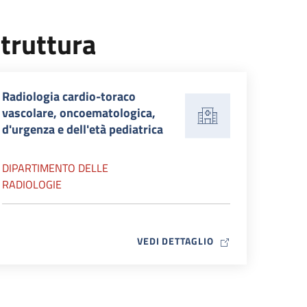
truttura
Radiologia cardio-toraco
vascolare, oncoematologica,
d'urgenza e dell'età pediatrica
DIPARTIMENTO DELLE
RADIOLOGIE
MAP ICON
VEDI DETTAGLIO