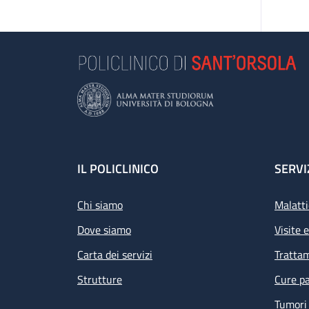
Footer
IL POLICLINICO
SERVI
Chi siamo
Malatti
Dove siamo
Visite 
Carta dei servizi
Tratta
Strutture
Cure pa
Tumori 