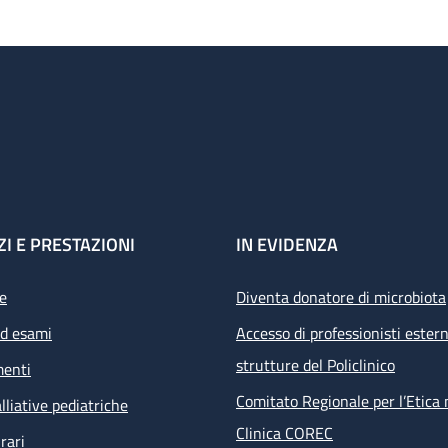
ZI E PRESTAZIONI
IN EVIDENZA
e
Diventa donatore di microbiota
ed esami
Accesso di professionisti estern
strutture del Policlinico
menti
Comitato Regionale per l’Etica 
lliative pediatriche
Clinica COREC
rari