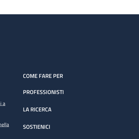
COME FARE PER
PROFESSIONISTI
i a
LA RICERCA
nella
SOSTIENICI