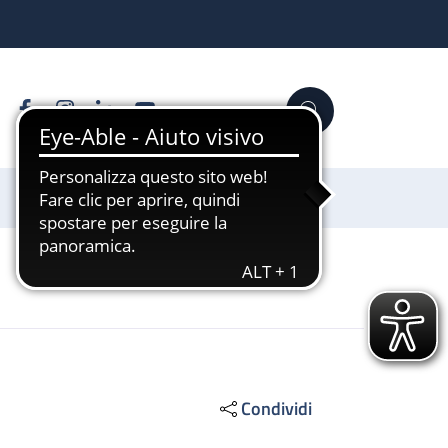
Facebook
Instagram
Linkedin
YouTube
Cerca
Sostienici
Condividi