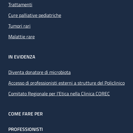
Trattamenti
Cure palliative pediatriche
Tumori rari
Malattie rare
IN EVIDENZA
Diventa donatore di microbiota
Accesso di professionisti esterni a strutture del Policlinico
Comitato Regionale per l’Etica nella Clinica COREC
COME FARE PER
PROFESSIONISTI