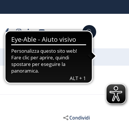
Facebook
Instagram
Linkedin
YouTube
Cerca
Sostienici
Condividi