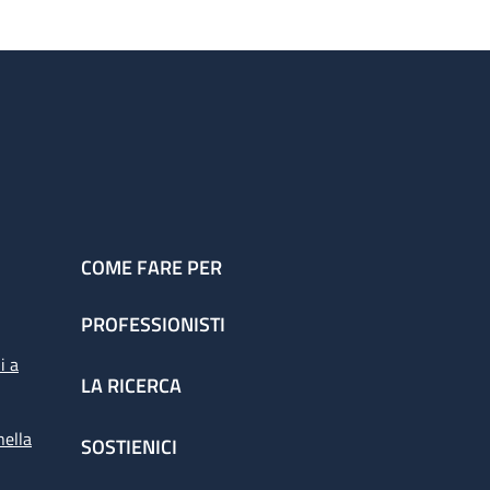
COME FARE PER
PROFESSIONISTI
i a
LA RICERCA
nella
SOSTIENICI