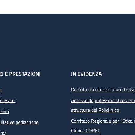
ZI E PRESTAZIONI
IN EVIDENZA
e
Diventa donatore di microbiota
ed esami
Accesso di professionisti estern
strutture del Policlinico
menti
Comitato Regionale per l’Etica 
lliative pediatriche
Clinica COREC
rari