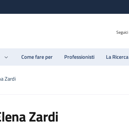
Seguici
Come fare per
Professionisti
La Ricerca
na Zardi
lena Zardi