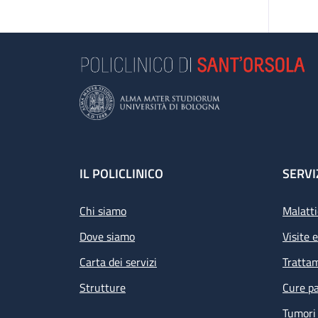
Footer
IL POLICLINICO
SERVI
Chi siamo
Malatti
Dove siamo
Visite 
Carta dei servizi
Tratta
Strutture
Cure pa
Tumori 