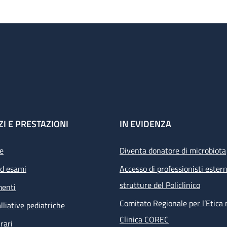
ZI E PRESTAZIONI
IN EVIDENZA
e
Diventa donatore di microbiota
ed esami
Accesso di professionisti estern
strutture del Policlinico
menti
Comitato Regionale per l’Etica 
lliative pediatriche
Clinica COREC
rari