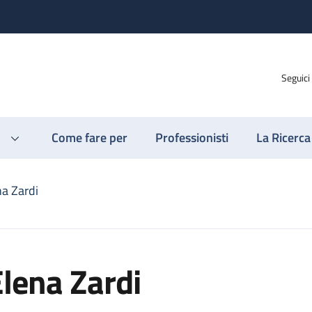
Seguici
Come fare per
Professionisti
La Ricerca
na Zardi
lena Zardi