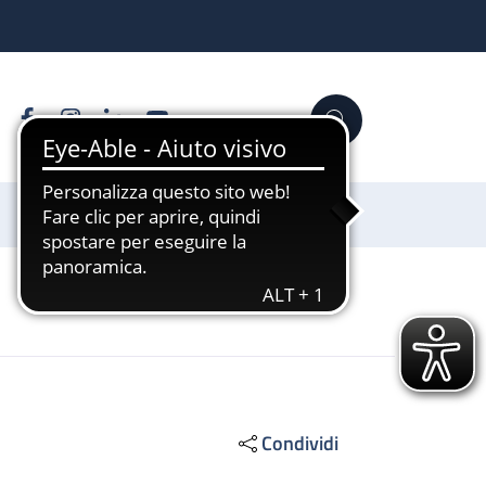
Facebook
Instagram
Linkedin
YouTube
Cerca
Sostienici
Condividi