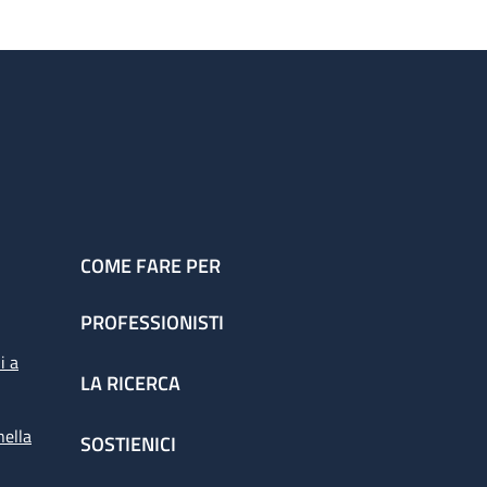
COME FARE PER
PROFESSIONISTI
i a
LA RICERCA
nella
SOSTIENICI