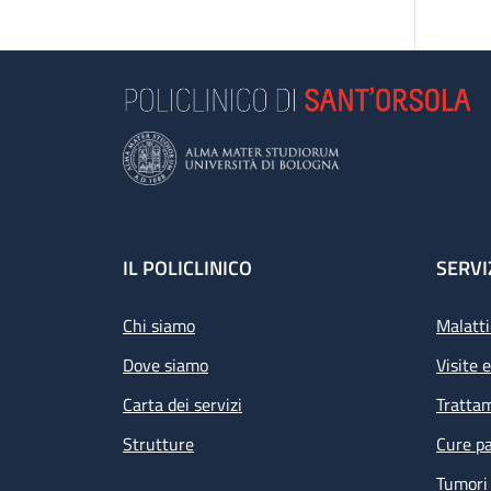
Footer
IL POLICLINICO
SERVI
Chi siamo
Malatti
Dove siamo
Visite 
Carta dei servizi
Tratta
Strutture
Cure pa
Tumori 