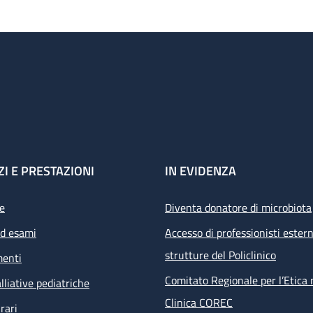
ZI E PRESTAZIONI
IN EVIDENZA
e
Diventa donatore di microbiota
ed esami
Accesso di professionisti estern
strutture del Policlinico
menti
Comitato Regionale per l’Etica 
lliative pediatriche
Clinica COREC
rari