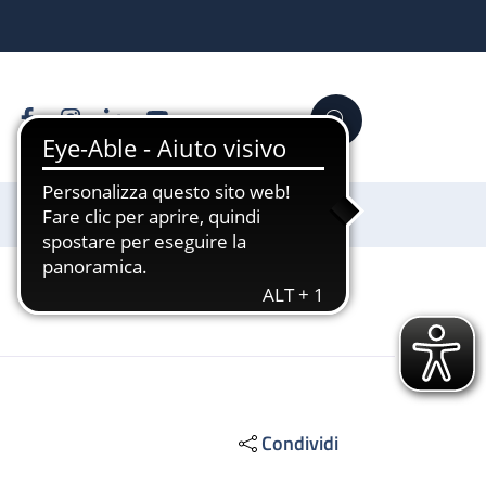
Facebook
Instagram
Linkedin
YouTube
Cerca
Sostienici
Condividi