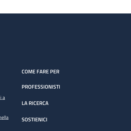
COME FARE PER
PROFESSIONISTI
i a
LA RICERCA
nella
SOSTIENICI