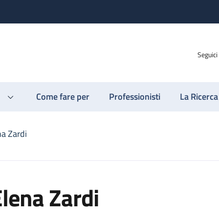
Seguici
Come fare per
Professionisti
La Ricerca
na Zardi
lena Zardi