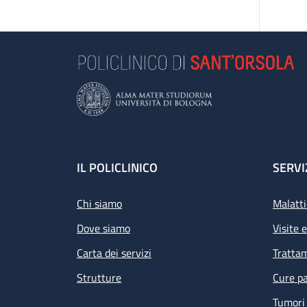
Footer
IL POLICLINICO
SERVI
Chi siamo
Malatti
Dove siamo
Visite 
Carta dei servizi
Tratta
Strutture
Cure pa
Tumori 