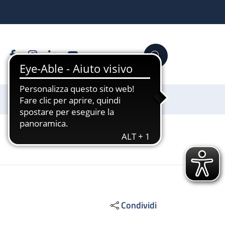
Facebook
Instagram
Linkedin
YouTube
Cerca
Sostienici
Condividi