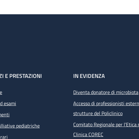
ZI E PRESTAZIONI
IN EVIDENZA
e
Diventa donatore di microbiota
ed esami
Accesso di professionisti estern
strutture del Policlinico
menti
Comitato Regionale per l’Etica 
lliative pediatriche
Clinica COREC
rari