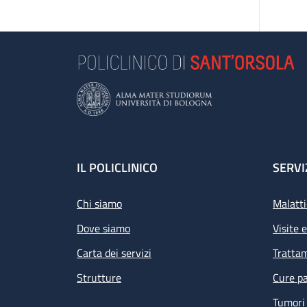
Footer
IL POLICLINICO
SERVI
Chi siamo
Malatti
Dove siamo
Visite 
Carta dei servizi
Tratta
Strutture
Cure pa
Tumori 