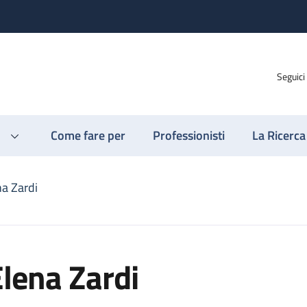
Seguici
Come fare per
Professionisti
La Ricerca
na Zardi
lena Zardi