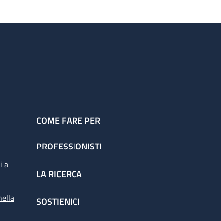
COME FARE PER
PROFESSIONISTI
i a
LA RICERCA
nella
SOSTIENICI