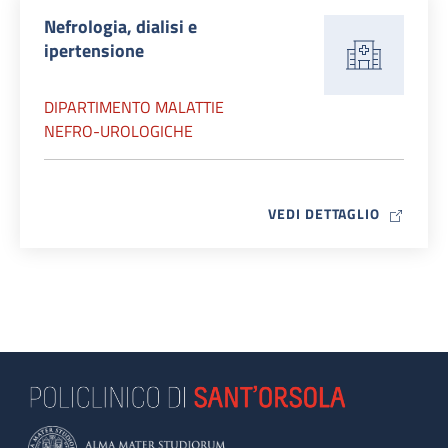
Nefrologia, dialisi e
ipertensione
DIPARTIMENTO MALATTIE
NEFRO-UROLOGICHE
MAP ICO
VEDI DETTAGLIO