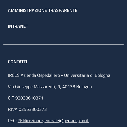
AMMINISTRAZIONE TRASPARENTE
INTRANET
CONTATTI
IRCCS Azienda Ospedaliero - Universitaria di Bologna
Via Giuseppe Massarenti, 9, 40138 Bologna
C.F. 92038610371
P.IVA 02553300373
PEC:
PEIdirezione.generale@pec.aosp.bo.it