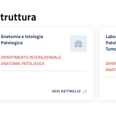
truttura
Anatomia e Istologia
Labor
Patologica
Pato
Tumor
DIPARTIMENTO INTERAZIENDALE
ANATOMIA PATOLOGICA
DIPA
ANAT
MAP ICON
VEDI DETTAGLIO