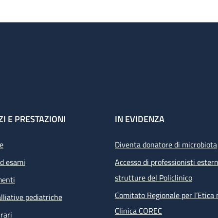
ZI E PRESTAZIONI
IN EVIDENZA
e
Diventa donatore di microbiota
ed esami
Accesso di professionisti estern
strutture del Policlinico
menti
Comitato Regionale per l’Etica 
lliative pediatriche
Clinica COREC
rari