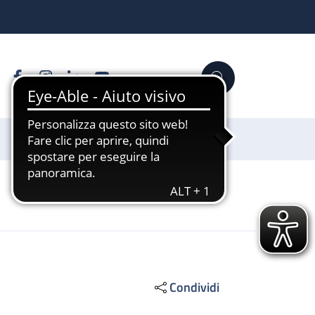
Facebook
Instagram
Linkedin
YouTube
Cerca
Sostienici
Condividi