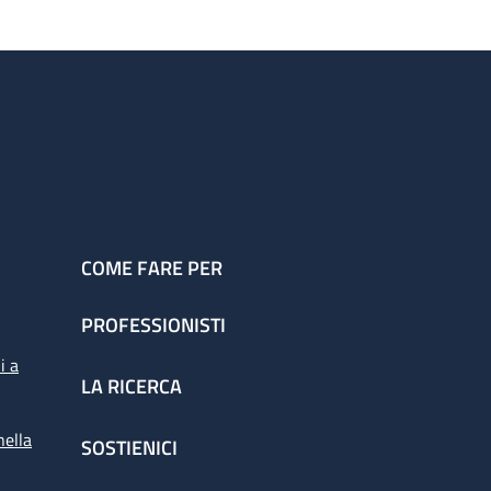
COME FARE PER
PROFESSIONISTI
i a
LA RICERCA
nella
SOSTIENICI