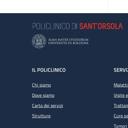
Footer
IL POLICLINICO
SERVI
Chi siamo
Malatti
Dove siamo
Visite 
Carta dei servizi
Tratta
Strutture
Cure pa
Tumori 