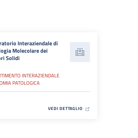
atorio Interaziendale di
logia Molecolare dei
i Solidi
RTIMENTO INTERAZIENDALE
OMIA PATOLOGICA
MAP ICON
VEDI DETTAGLIO