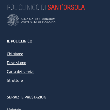
Footer
IL POLICLINICO
Chi siamo
Dove siamo
Carta dei servizi
Strutture
SERVIZI E PRESTAZIONI
Malattie