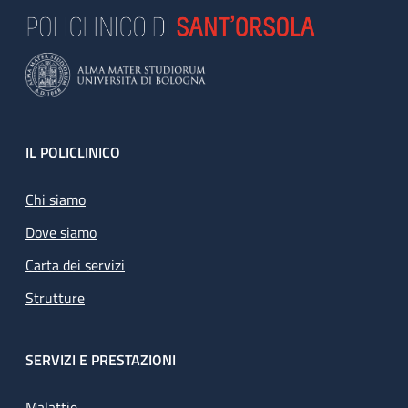
Footer
IL POLICLINICO
Chi siamo
Dove siamo
Carta dei servizi
Strutture
SERVIZI E PRESTAZIONI
Malattie