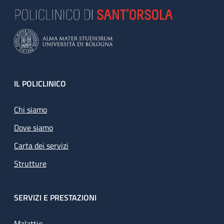
Footer
IL POLICLINICO
Chi siamo
Dove siamo
Carta dei servizi
Strutture
SERVIZI E PRESTAZIONI
Malattie