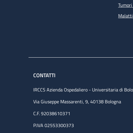
Tumori 
Malatti
CONTATTI
IRCCS Azienda Ospedaliero - Universitaria di Bol
Via Giuseppe Massarenti, 9, 40138 Bologna
C.F. 92038610371
P.IVA 02553300373