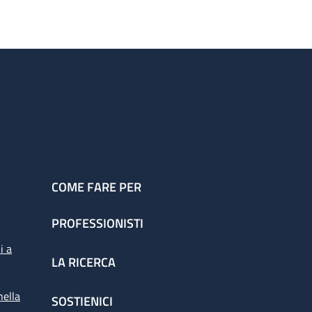
COME FARE PER
PROFESSIONISTI
i a
LA RICERCA
nella
SOSTIENICI