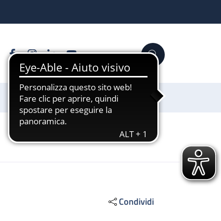
Facebook
Instagram
Linkedin
YouTube
Cerca
Sostienici
Condividi