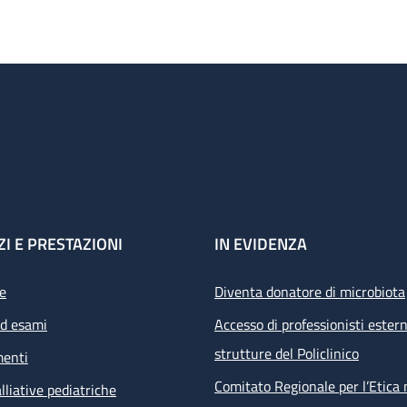
ZI E PRESTAZIONI
IN EVIDENZA
e
Diventa donatore di microbiota
ed esami
Accesso di professionisti estern
strutture del Policlinico
menti
Comitato Regionale per l’Etica 
lliative pediatriche