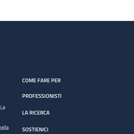
COME FARE PER
PROFESSIONISTI
i a
LA RICERCA
nella
SOSTIENICI