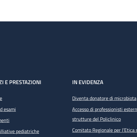
ZI E PRESTAZIONI
IN EVIDENZA
e
Diventa donatore di microbiota
ed esami
Accesso di professionisti estern
strutture del Policlinico
menti
Comitato Regionale per l’Etica 
lliative pediatriche