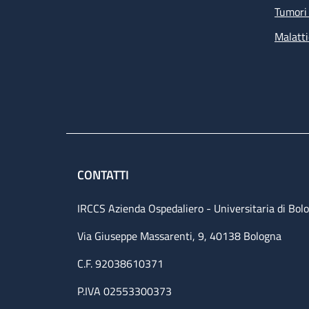
Tumori 
Malatti
CONTATTI
IRCCS Azienda Ospedaliero - Universitaria di Bol
Via Giuseppe Massarenti, 9, 40138 Bologna
C.F. 92038610371
P.IVA 02553300373