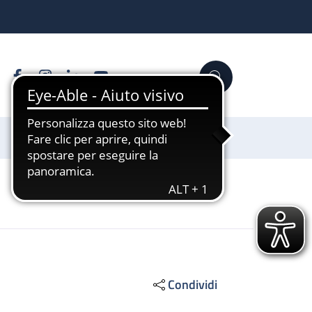
Facebook
Instagram
Linkedin
YouTube
Cerca
Sostienici
Condividi