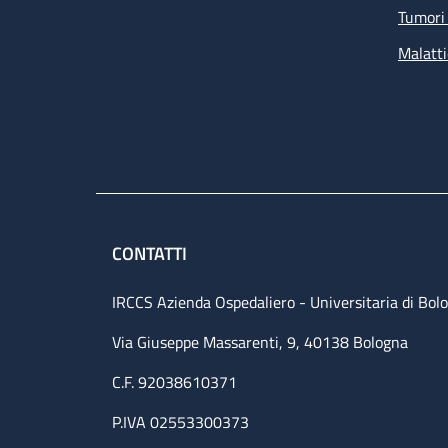
Tumori 
Malatti
CONTATTI
IRCCS Azienda Ospedaliero - Universitaria di Bol
Via Giuseppe Massarenti, 9, 40138 Bologna
C.F. 92038610371
P.IVA 02553300373