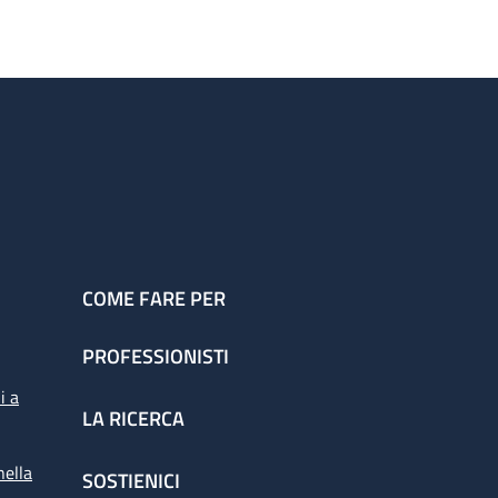
COME FARE PER
PROFESSIONISTI
i a
LA RICERCA
nella
SOSTIENICI