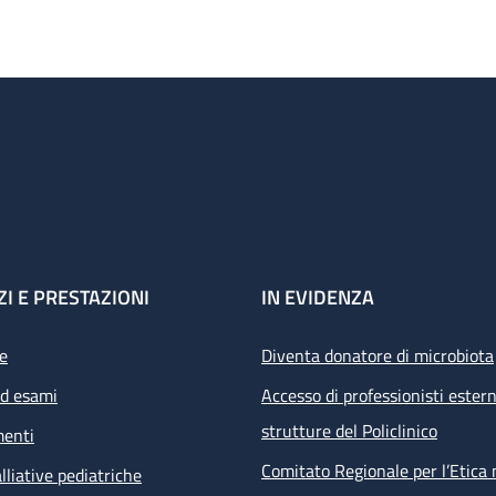
ZI E PRESTAZIONI
IN EVIDENZA
e
Diventa donatore di microbiota
ed esami
Accesso di professionisti estern
strutture del Policlinico
menti
Comitato Regionale per l’Etica 
lliative pediatriche