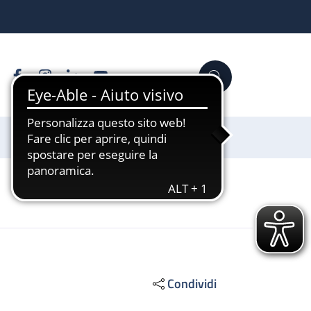
Facebook
Instagram
Linkedin
YouTube
Cerca
Sostienici
Condividi