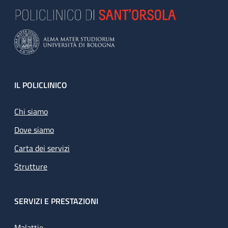
Footer
IL POLICLINICO
Chi siamo
Dove siamo
Carta dei servizi
Strutture
SERVIZI E PRESTAZIONI
Malattie