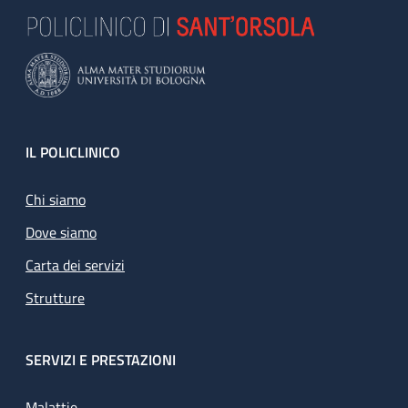
Footer
IL POLICLINICO
Chi siamo
Dove siamo
Carta dei servizi
Strutture
SERVIZI E PRESTAZIONI
Malattie