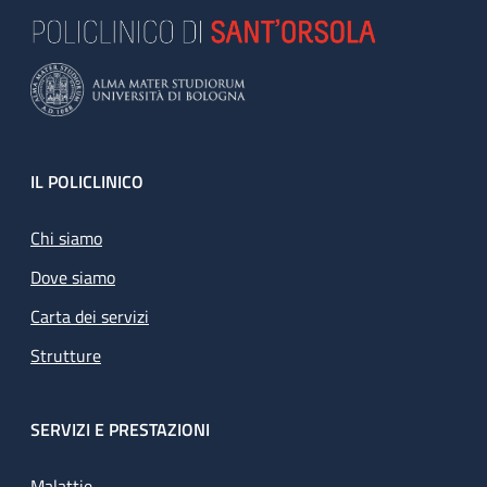
Footer
IL POLICLINICO
Chi siamo
Dove siamo
Carta dei servizi
Strutture
SERVIZI E PRESTAZIONI
Malattie