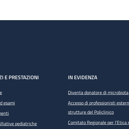
ZI E PRESTAZIONI
IN EVIDENZA
e
Diventa donatore di microbiota
ed esami
Accesso di professionisti estern
strutture del Policlinico
menti
Comitato Regionale per l’Etica 
lliative pediatriche