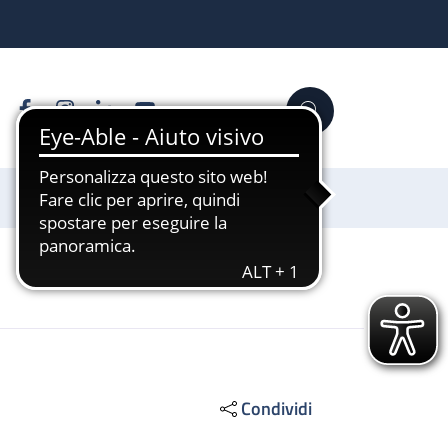
Facebook
Instagram
Linkedin
YouTube
Cerca
Sostienici
Condividi