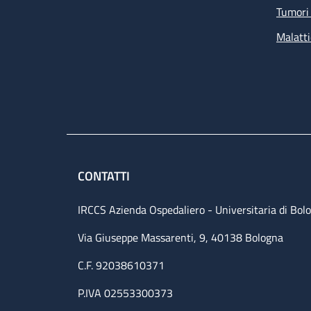
Tumori 
Malatti
CONTATTI
IRCCS Azienda Ospedaliero - Universitaria di Bol
Via Giuseppe Massarenti, 9, 40138 Bologna
C.F. 92038610371
P.IVA 02553300373