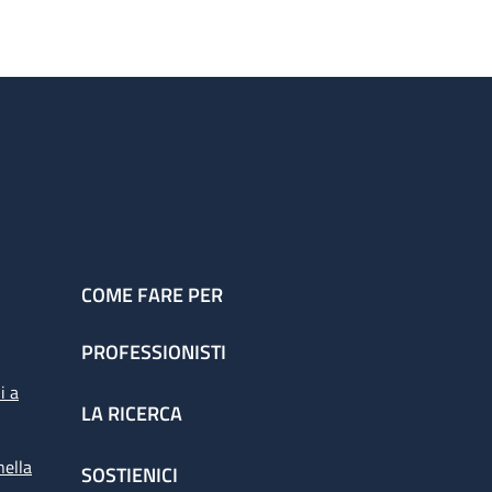
COME FARE PER
PROFESSIONISTI
i a
LA RICERCA
nella
SOSTIENICI