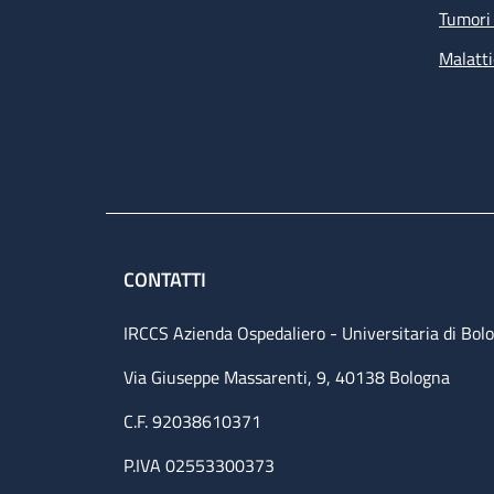
Tumori 
Malatti
CONTATTI
IRCCS Azienda Ospedaliero - Universitaria di Bol
Via Giuseppe Massarenti, 9, 40138 Bologna
C.F. 92038610371
P.IVA 02553300373