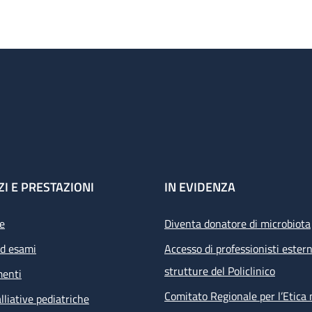
ZI E PRESTAZIONI
IN EVIDENZA
e
Diventa donatore di microbiota
ed esami
Accesso di professionisti estern
strutture del Policlinico
menti
Comitato Regionale per l’Etica 
lliative pediatriche