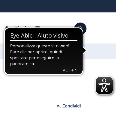
Facebook
Instagram
Linkedin
YouTube
Cerca
Sostienici
Condividi