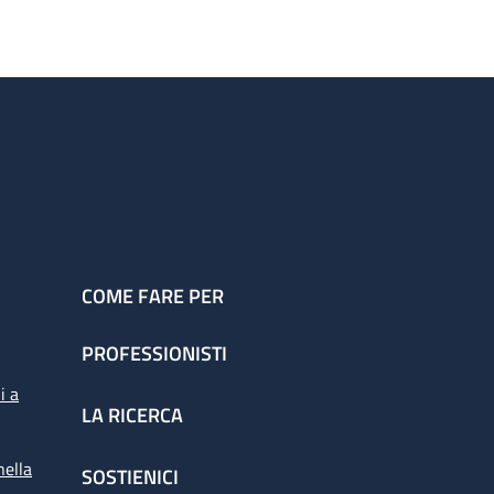
COME FARE PER
PROFESSIONISTI
i a
LA RICERCA
nella
SOSTIENICI