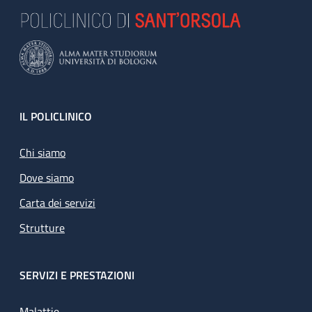
Footer
IL POLICLINICO
Chi siamo
Dove siamo
Carta dei servizi
Strutture
SERVIZI E PRESTAZIONI
Malattie