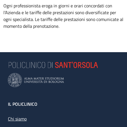
Ogni professionista eroga in giorni e orari concordati con
l’Azienda e le tariffe delle prestazioni sono diversificate per
ogni specialista. Le tariffe delle prestazioni sono comunicate al
momento della prenotazione.
Footer
IL POLICLINICO
Chi siamo