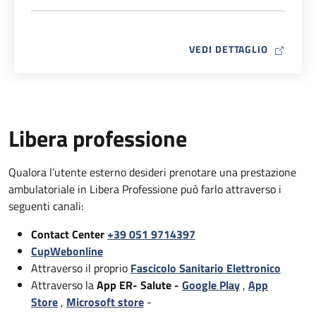
MAP ICO
VEDI DETTAGLIO
Libera professione
Qualora l’utente esterno desideri prenotare una prestazione
ambulatoriale in Libera Professione può farlo attraverso i
seguenti canali:
Contact Center
+39 051 9714397
CupWebonline
Attraverso il proprio
Fascicolo Sanitario Elettronico
Attraverso la
App ER- Salute -
Google Play
,
App
Store
,
Microsoft store
-