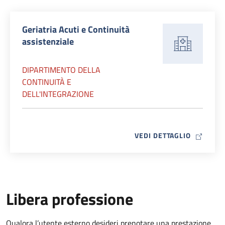
Geriatria Acuti e Continuità
assistenziale
DIPARTIMENTO DELLA
CONTINUITÀ E
DELL'INTEGRAZIONE
MAP ICO
VEDI DETTAGLIO
Libera professione
Qualora l’utente esterno desideri prenotare una prestazione