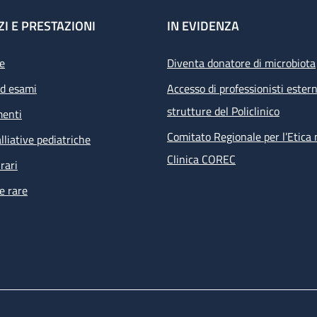
ZI E PRESTAZIONI
IN EVIDENZA
e
Diventa donatore di microbiota
ed esami
Accesso di professionisti estern
strutture del Policlinico
menti
Comitato Regionale per l’Etica 
lliative pediatriche
Clinica COREC
rari
e rare