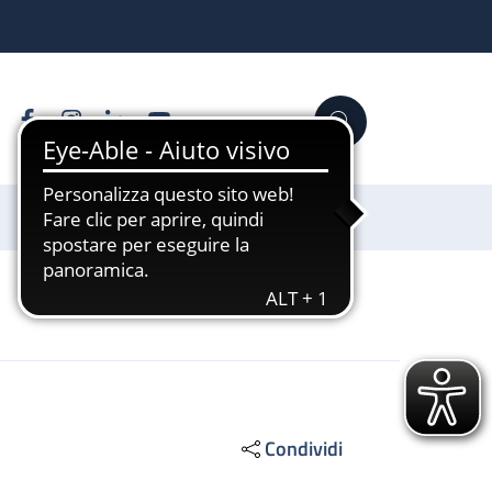
Facebook
Instagram
Linkedin
YouTube
Cerca
Sostienici
Condividi