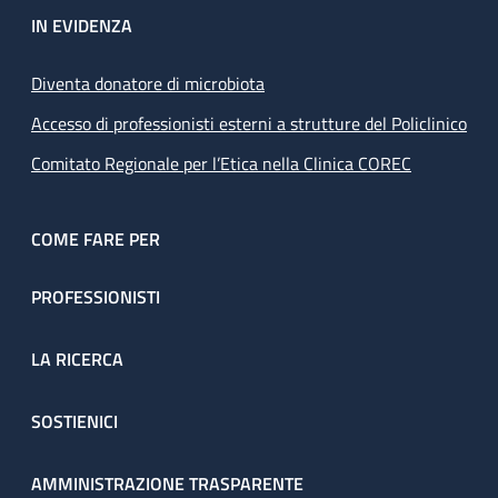
IN EVIDENZA
Diventa donatore di microbiota
Accesso di professionisti esterni a strutture del Policlinico
Comitato Regionale per l’Etica nella Clinica COREC
COME FARE PER
PROFESSIONISTI
LA RICERCA
SOSTIENICI
AMMINISTRAZIONE TRASPARENTE