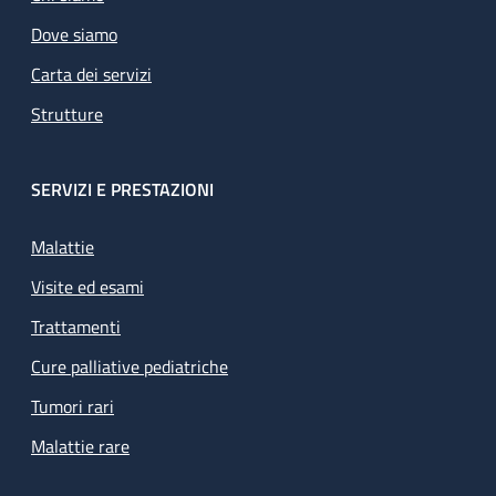
Dove siamo
Carta dei servizi
Strutture
SERVIZI E PRESTAZIONI
Malattie
Visite ed esami
Trattamenti
Cure palliative pediatriche
Tumori rari
Malattie rare