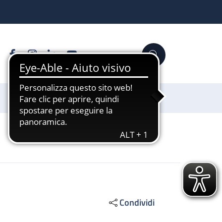
Facebook
Instagram
Linkedin
YouTube
Cerca
Sostienici
Condividi