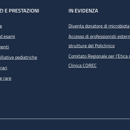
ZI E PRESTAZIONI
IN EVIDENZA
e
Diventa donatore di microbiota
ed esami
Accesso di professionisti estern
strutture del Policlinico
menti
Comitato Regionale per l’Etica 
lliative pediatriche
Clinica COREC
rari
e rare