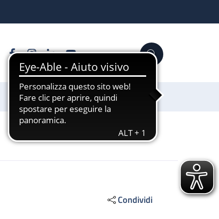
Facebook
Instagram
Linkedin
YouTube
Cerca
Sostienici
Condividi