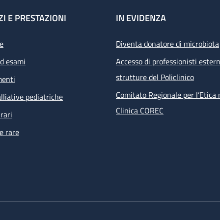
ZI E PRESTAZIONI
IN EVIDENZA
e
Diventa donatore di microbiota
ed esami
Accesso di professionisti estern
strutture del Policlinico
menti
Comitato Regionale per l’Etica 
lliative pediatriche
Clinica COREC
rari
e rare