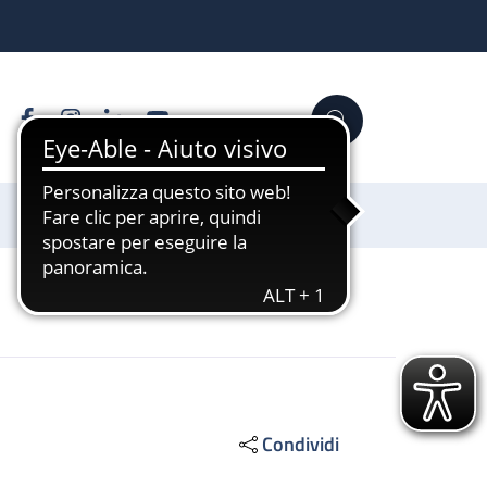
Facebook
Instagram
Linkedin
YouTube
Cerca
Sostienici
Condividi