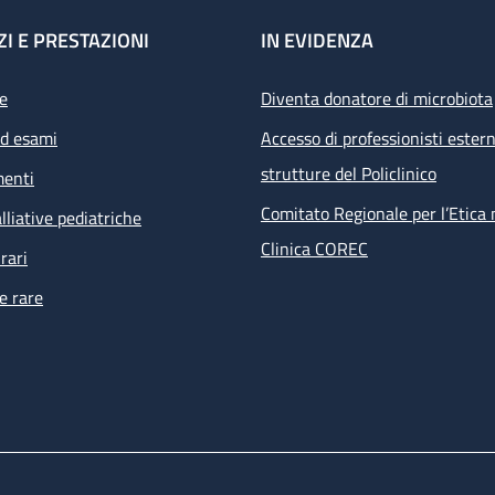
ZI E PRESTAZIONI
IN EVIDENZA
e
Diventa donatore di microbiota
ed esami
Accesso di professionisti estern
strutture del Policlinico
menti
Comitato Regionale per l’Etica 
lliative pediatriche
Clinica COREC
rari
e rare