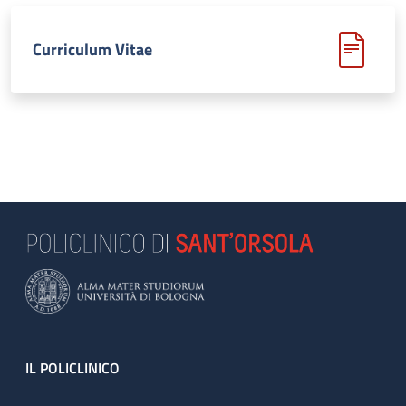
Curriculum Vitae
Footer
IL POLICLINICO