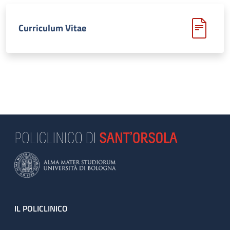
Curriculum Vitae
Footer
IL POLICLINICO