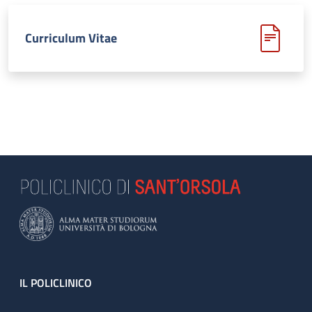
Curriculum Vitae
Footer
IL POLICLINICO