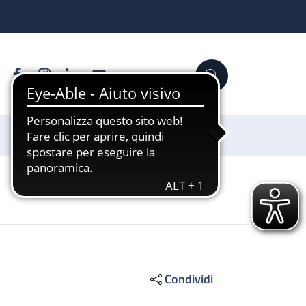
Facebook
Instagram
Linkedin
YouTube
Cerca
Sostienici
Condividi