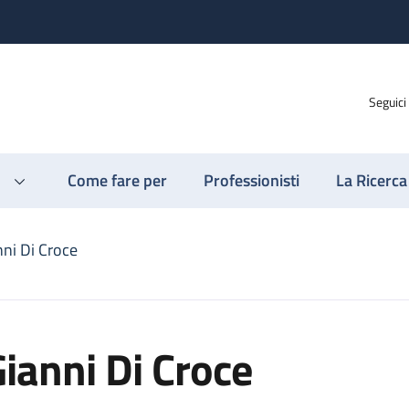
Seguici
Come fare per
Professionisti
La Ricerca
nni Di Croce
ianni Di Croce