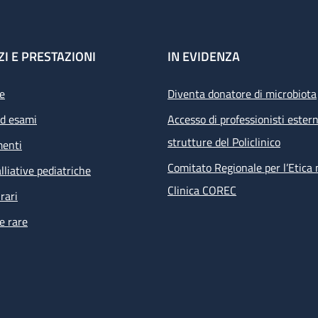
ZI E PRESTAZIONI
IN EVIDENZA
e
Diventa donatore di microbiota
ed esami
Accesso di professionisti estern
strutture del Policlinico
menti
Comitato Regionale per l’Etica 
lliative pediatriche
Clinica COREC
rari
e rare