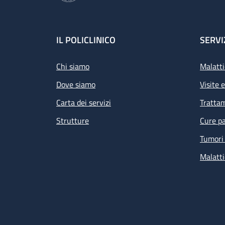
Footer
IL POLICLINICO
SERVI
Chi siamo
Malatti
Dove siamo
Visite 
Carta dei servizi
Tratta
Strutture
Cure pa
Tumori 
Malatti