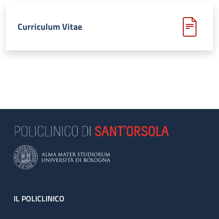
Curriculum Vitae
Footer
IL POLICLINICO