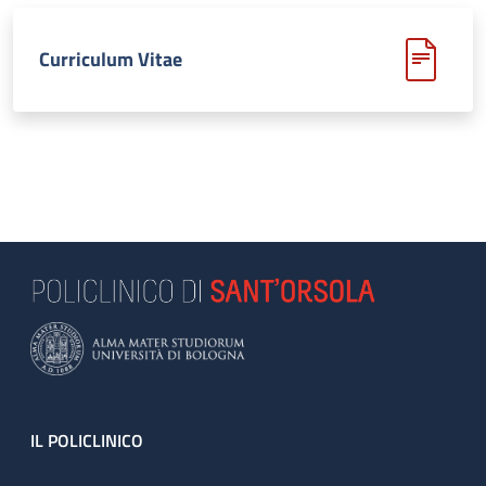
Curriculum Vitae
Footer
IL POLICLINICO