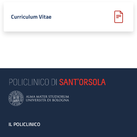
Curriculum Vitae
Footer
IL POLICLINICO