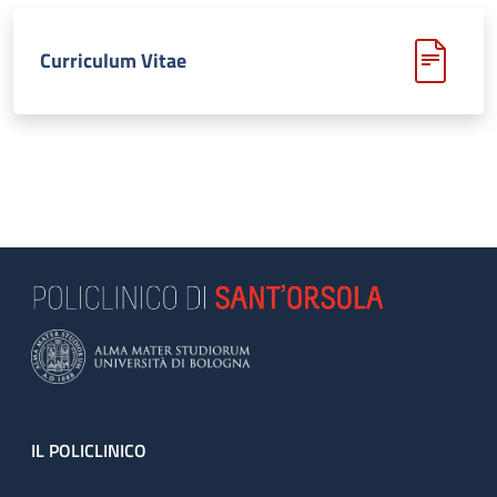
Curriculum Vitae
Footer
IL POLICLINICO