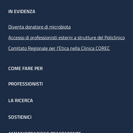
IN EVIDENZA
Diventa donatore di microbiota
Accesso di professionisti esterni a strutture del Policlinico
Comitato Regionale per l’Etica nella Clinica COREC
COME FARE PER
PROFESSIONISTI
LA RICERCA
SOSTIENICI