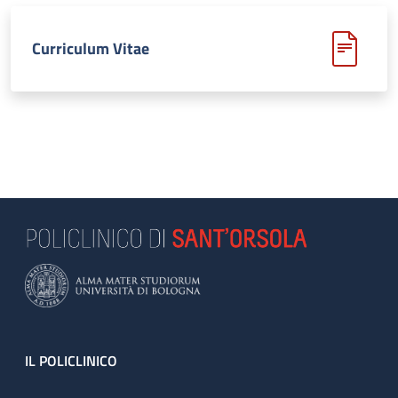
Curriculum Vitae
Footer
IL POLICLINICO